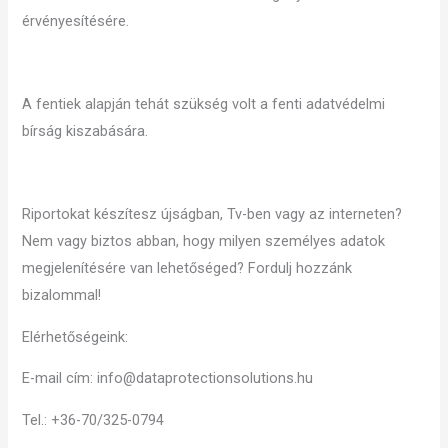
érvényesítésére.
A fentiek alapján tehát szükség volt a fenti adatvédelmi
bírság kiszabására.
Riportokat készítesz újságban, Tv-ben vagy az interneten?
Nem vagy biztos abban, hogy milyen személyes adatok
megjelenítésére van lehetőséged? Fordulj hozzánk
bizalommal!
Elérhetőségeink:
E-mail cím: info@dataprotectionsolutions.hu
Tel.: +36-70/325-0794