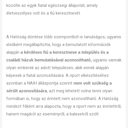
közölte az egyik fiatal egészségi állapotát, amely
életveszélyes volt és a fiú keresztnevét.
A Hatóság döntése több szempontból is tanulságos, ugyanis
elsőként megállapította, hogy a bemutatott információk
alapján
a kérdéses fiú a keresztneve a település és a
ugyanis vannak
családi házuk bemutatásával azonosítható,
olyan emberek az adott településen, akik ennek alapján
képesek a fiatal azonosítására. A riport elkészítéséhez
azonban a NAIH álláspontja szerint
nem volt szükség a
, azt meg lehetett volna tenni olyan
sérült azonosítására
formában is, hogy az érintett nem azonosítható. A Hatóság
mindezt főként arra alapozta, hogy a riport nem az érintettről,
hanem magáról az eseményről, a balesetről szólt.