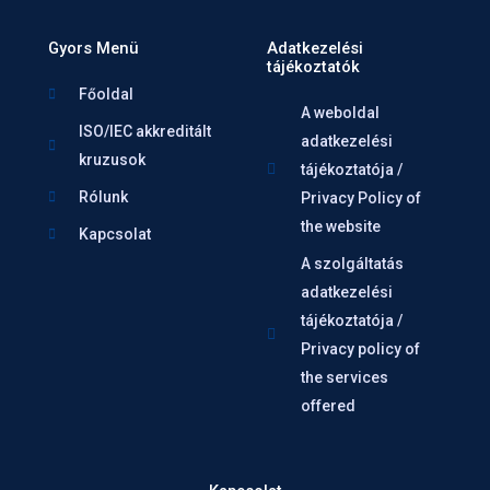
Gyors Menü
Adatkezelési
tájékoztatók
Főoldal
A weboldal
ISO/IEC akkreditált
adatkezelési
kruzusok
tájékoztatója /
Rólunk
Privacy Policy of
the website
Kapcsolat
A szolgáltatás
adatkezelési
tájékoztatója /
Privacy policy of
the services
offered