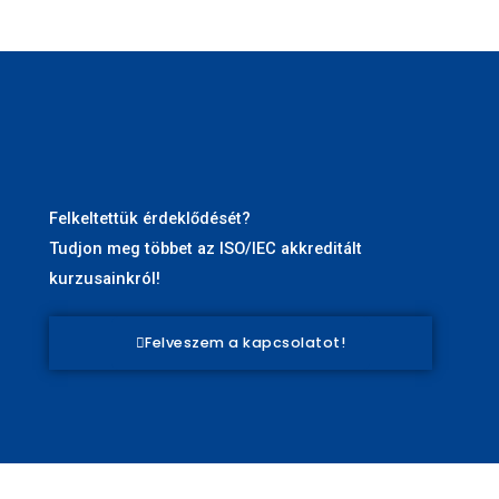
Felkeltettük érdeklődését?
Tudjon meg többet az ISO/IEC akkreditált
kurzusainkról!
Felveszem a kapcsolatot!