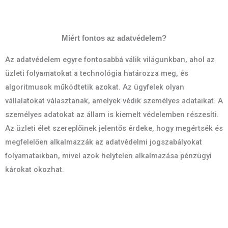
Miért fontos az adatvédelem?
Az adatvédelem egyre fontosabbá válik világunkban, ahol az
üzleti folyamatokat a technológia határozza meg, és
algoritmusok működtetik azokat. Az ügyfelek olyan
vállalatokat választanak, amelyek védik személyes adataikat. A
személyes adatokat az állam is kiemelt védelemben részesíti.
Az üzleti élet szereplőinek jelentős érdeke, hogy megértsék és
megfelelően alkalmazzák az adatvédelmi jogszabályokat
folyamataikban, mivel azok helytelen alkalmazása pénzügyi
károkat okozhat.