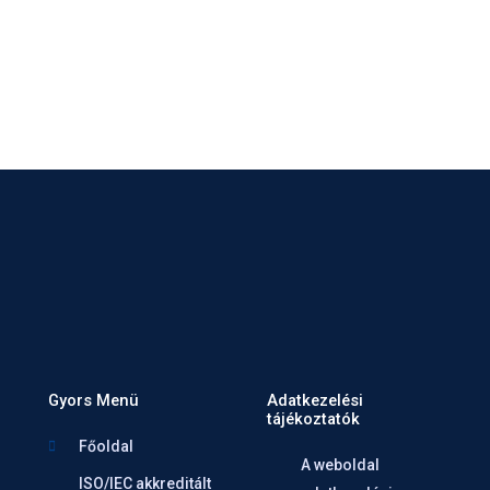
Gyors Menü
Adatkezelési
tájékoztatók
Főoldal
A weboldal
ISO/IEC akkreditált