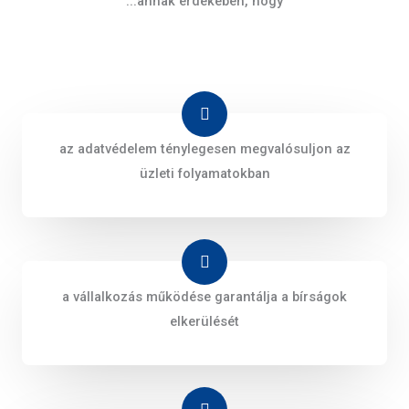
...annak érdekében, hogy
az adatvédelem ténylegesen megvalósuljon az
üzleti folyamatokban
a vállalkozás működése garantálja a bírságok
elkerülését