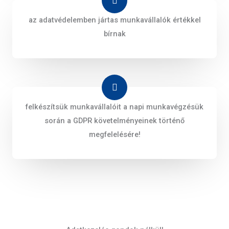
az adatvédelemben jártas munkavállalók értékkel
bírnak
felkészítsük munkavállalóit a napi munkavégzésük
során a GDPR követelményeinek történő
megfelelésére!