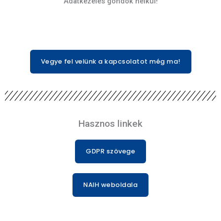
Adatkezelés gondok nélkül!
Vegye fel velünk a kapcsolatot még ma!
Hasznos linkek
GDPR szövege
NAIH weboldala