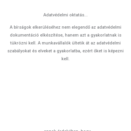
Adatvédelmi oktatás...
A bírságok elkerüléséhez nem elegendő az adatvédelmi
dokumentáció elkészítése, hanem azt a gyakorlatnak is
tükrözni kell. A munkavállalók ültetik át az adatvédelmi
szabályokat és elveket a gyakorlatba, ezért őket is képezni
kell.