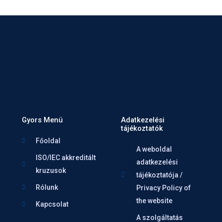
Gyors Menü
Adatkezelési
tájékoztatók
Főoldal
A weboldal
ISO/IEC akkreditált
adatkezelési
kruzusok
tájékoztatója /
Rólunk
Privacy Policy of
the website
Kapcsolat
A szolgáltatás