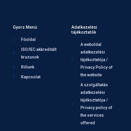
Gyors Menü
Adatkezelési
tájékoztatók
Főoldal
A weboldal
ISO/IEC akkreditált
adatkezelési
kruzusok
tájékoztatója /
Rólunk
Privacy Policy of
the website
Kapcsolat
A szolgáltatás
adatkezelési
tájékoztatója /
Privacy policy of
the services
offered