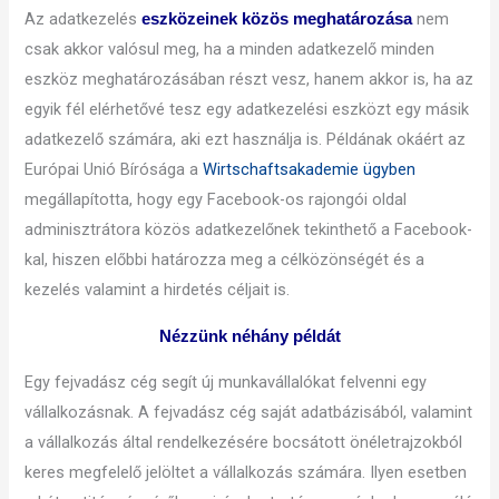
Az adatkezelés
nem
eszközeinek közös meghatározása
csak akkor valósul meg, ha a minden adatkezelő minden
eszköz meghatározásában részt vesz, hanem akkor is, ha az
egyik fél elérhetővé tesz egy adatkezelési eszközt egy másik
adatkezelő számára, aki ezt használja is. Példának okáért az
Európai Unió Bírósága a
Wirtschaftsakademie ügyben
megállapította, hogy egy Facebook-os rajongói oldal
adminisztrátora közös adatkezelőnek tekinthető a Facebook-
kal, hiszen előbbi határozza meg a célközönségét és a
kezelés valamint a hirdetés céljait is.
Nézzünk néhány példát
Egy fejvadász cég segít új munkavállalókat felvenni egy
vállalkozásnak. A fejvadász cég saját adatbázisából, valamint
a vállalkozás által rendelkezésére bocsátott önéletrajzokból
keres megfelelő jelöltet a vállalkozás számára. Ilyen esetben