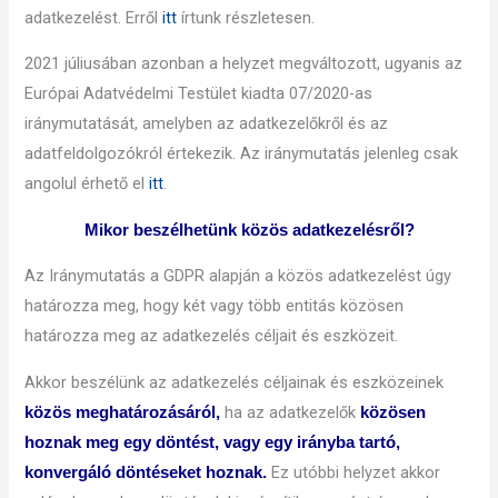
adatkezelést. Erről
itt
írtunk részletesen.
2021 júliusában azonban a helyzet megváltozott, ugyanis az
Európai Adatvédelmi Testület kiadta 07/2020-as
iránymutatását, amelyben az adatkezelőkről és az
adatfeldolgozókról értekezik. Az iránymutatás jelenleg csak
angolul érhető el
itt
.
Mikor beszélhetünk közös adatkezelésről?
Az Iránymutatás a GDPR alapján a közös adatkezelést úgy
határozza meg, hogy két vagy több entitás közösen
határozza meg az adatkezelés céljait és eszközeit.
Akkor beszélünk az adatkezelés céljainak és eszközeinek
ha az adatkezelők
közös meghatározásáról,
közösen
hoznak meg egy döntést, vagy egy irányba tartó,
Ez utóbbi helyzet akkor
konvergáló döntéseket hoznak.