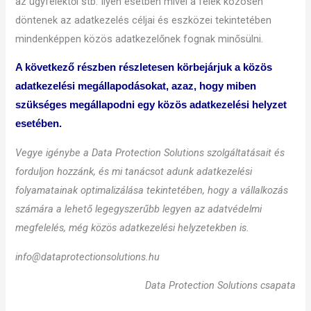
az ügyfelektől stb. Ilyen esetben mivel a felek közösen
döntenek az adatkezelés céljai és eszközei tekintetében
mindenképpen közös adatkezelőnek fognak minősülni.
A következő részben részletesen körbejárjuk a közös
adatkezelési megállapodásokat, azaz, hogy miben
szükséges megállapodni egy közös adatkezelési helyzet
esetében.
Vegye igénybe a Data Protection Solutions szolgáltatásait és
forduljon hozzánk, és mi tanácsot adunk adatkezelési
folyamatainak optimalizálása tekintetében, hogy a vállalkozás
számára a lehető legegyszerűbb legyen az adatvédelmi
megfelelés, még közös adatkezelési helyzetekben is.
info@dataprotectionsolutions.hu
Data Protection Solutions csapata