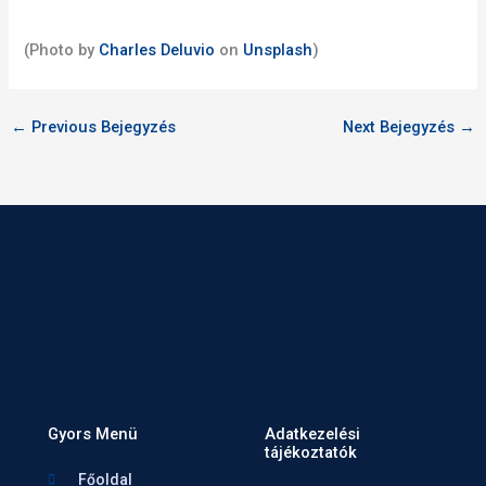
(Photo by
Charles Deluvio
on
Unsplash
)
←
Previous Bejegyzés
Next Bejegyzés
→
Gyors Menü
Adatkezelési
tájékoztatók
Főoldal