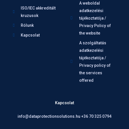
A weboldal
ISO/IEC akkreditált
adatkezelési
kruzusok
tájékoztatója /
Rólunk
Privacy Policy of
the website
Kapcsolat
A szolgáltatás
adatkezelési
tájékoztatója /
Privacy policy of
the services
offered
Kapcsolat
info@dataprotectionsolutions.hu +36 70 325 0794